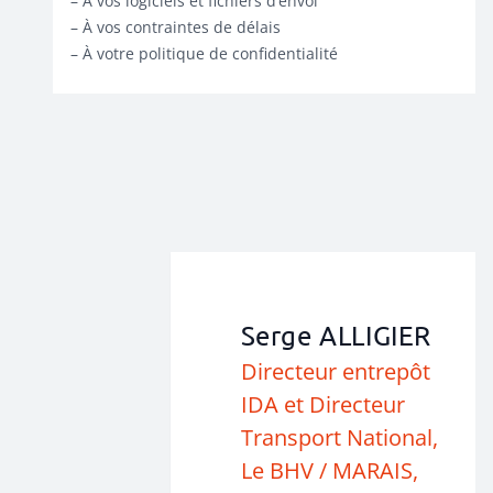
– À vos logiciels et fichiers d’envoi
– À vos contraintes de délais
– À votre politique de confidentialité
Serge ALLIGIER
Directeur entrepôt
IDA et Directeur
Transport National,
Le BHV / MARAIS,