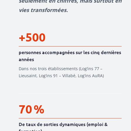
seulement en chiffres, mais surtout en
vies transformées.
+500
personnes accompagnées sur les cinq dernières
années
Dans nos trois établissements (Log’ins 77 –
Lieusaint, Log’ins 91 – Villabé, Log’ins AuRA)
70 %
De taux de sorties dynamiques (emploi &