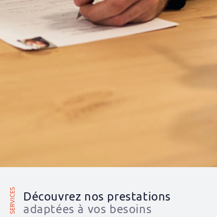
RGPD
*
J’accepte la
politique de
confidentialité.
Envoyer
SERVICES
Découvrez nos prestations
adaptées à vos besoins