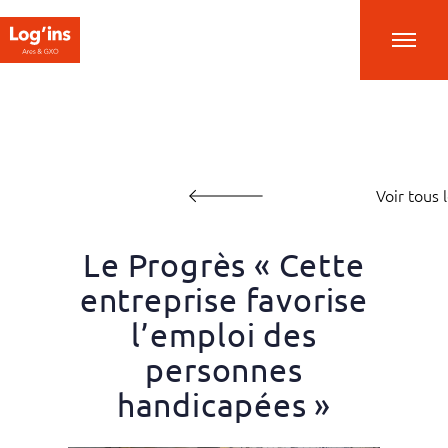
Voir tous l
Le Progrès « Cette
entreprise favorise
l’emploi des
personnes
handicapées »